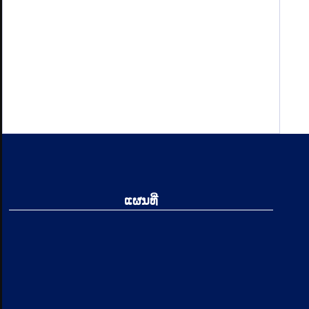
ແຜນທີ່