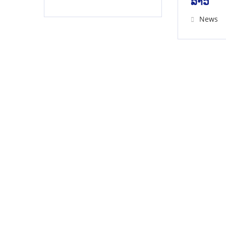
ລາວ
News