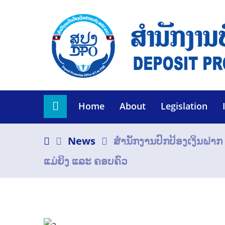
Home
About
Legislation
News
ສຳນັກງານປົກປ້ອງເງິນຝາກ
ແມ່ຍິງ ແລະ ຄອບຄົວ