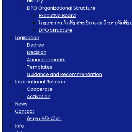
History
DPO Organizational Structure
Executive Board
ໂຄງຮ່າງການຈັດຕັ້ງ ສາຍພັກ ແລະ ອົງການຈັດຕັ້
DPO Structure
Legislation
Decree
Decision
Announcements
Templates
Guidance and Recommendation
International Relation
Cooperate
Activation
News
Contact
ຄຳຖາມທີ່ພົບເລື່ອຍ
Info