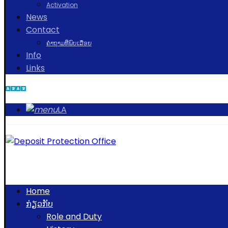
Activation
News
Contact
ຄຳຖາມທີ່ພົບເລື່ອຍ
Info
Links
LA
Home
ກ່ຽວກັບ
Role and Duty