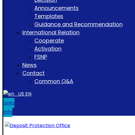
Announcements
Templates
Guidance and Recommendation
International Relation
Cooperate
Activation
FSNP
News
Contact
Common Q&A
EN
Links
Info