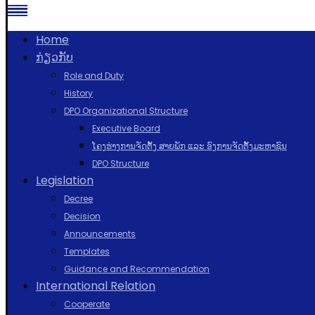
Home
ກ່ຽວກັບ
Role and Duty
History
DPO Organizational Structure
Executive Board
ໂຄງຮ່າງການຈັດຕັ້ງ ສາຍພັກ ແລະ ອົງການຈັດຕັ້ງມະຫາຊົນ
DPO Structure
Legislation
Decree
Decision
Announcements
Templates
Guidance and Recommendation
International Relation
Cooperate