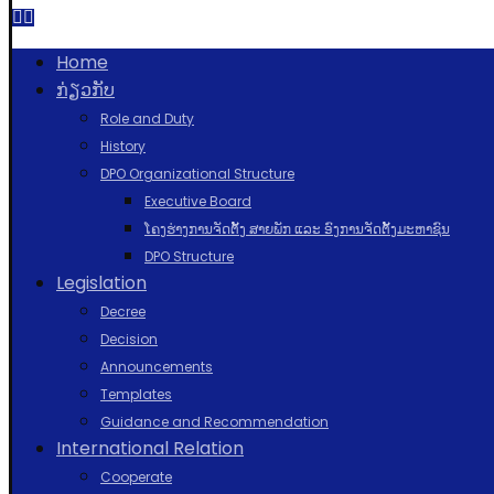
Home
ກ່ຽວກັບ
Role and Duty
History
DPO Organizational Structure
Executive Board
ໂຄງຮ່າງການຈັດຕັ້ງ ສາຍພັກ ແລະ ອົງການຈັດຕັ້ງມະຫາຊົນ
DPO Structure
Legislation
Decree
Decision
Announcements
Templates
Guidance and Recommendation
International Relation
Cooperate