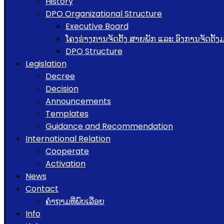
History
DPO Organizational Structure
Executive Board
ໂຄງຮ່າງການຈັດຕັ້ງ ສາຍພັກ ແລະ ອົງການຈັດຕັ້
DPO Structure
Legislation
Decree
Decision
Announcements
Templates
Guidance and Recommendation
International Relation
Cooperate
Activation
News
Contact
ຄຳຖາມທີ່ພົບເລື່ອຍ
Info