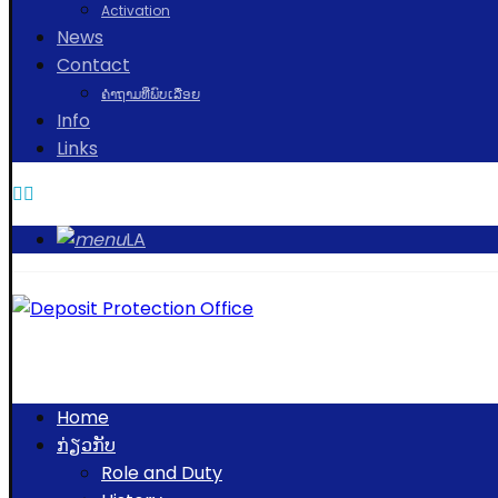
Activation
News
Contact
ຄຳຖາມທີ່ພົບເລື່ອຍ
Info
Links
LA
Home
ກ່ຽວກັບ
Role and Duty