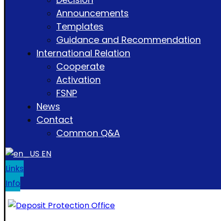
Announcements
Templates
Guidance and Recommendation
International Relation
Cooperate
Activation
FSNP
News
Contact
Common Q&A
EN
Links
Info