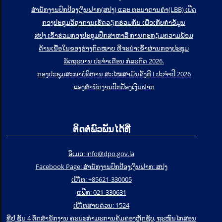
ສຳນັກງານປົກປ້ອງເງິນຝາກ(ສປງ) ແລະ ທະນາຄານຄຳ(LBB) ເປີດ
ກອງປະຊຸມວິຊາການເຮັດວຽກຮ່ວມກັນ ເພື່ອເກັບກຳຂໍ້ມູນ
ສປງ ເຂົ້າຮ່ວມກອງປະຊຸມປຶກສາຫາລື ການກະກຽມຄວາມພ້ອມ
ດ້ານເນື້ອໃນຂອງຮ່າງກົດໝາຍ ທີ່ຈະນໍາເຂົ້າຜ່ານກອງປະຊຸມ
ລັດຖະບານ ປະຈໍາເດືອນ ກໍລະກົດ 2026.
ກອງປະຊຸມສະພາບໍລິຫານ ສະໄໝສາມັນຄັ້ງທີ I ປະຈຳປີ 2026
ຂອງສຳນັກງານປົກປ້ອງເງິນຝາກ
ຕິດຕໍ່ພົວພັນໄດ້ທີ່
ອິເມວ: info@dpo.gov.la
Facebook Page: ສໍານັກງານປົກປ້ອງເງິນຝາກ: ສປງ
ເບີໂທ: +85621-330005
ແຟ໊ກ: 021-330631
ເບີໂທສາຍດ່ວນ: 1524
ທີ່ຢູ່ ຊັ້ນ 4 ຕຶກສຳນັກງານ ຄະນະກຳມະການຄຸ້ມຄອງຫຼັກຊັບ, ຖະໜົນໄກສອນ