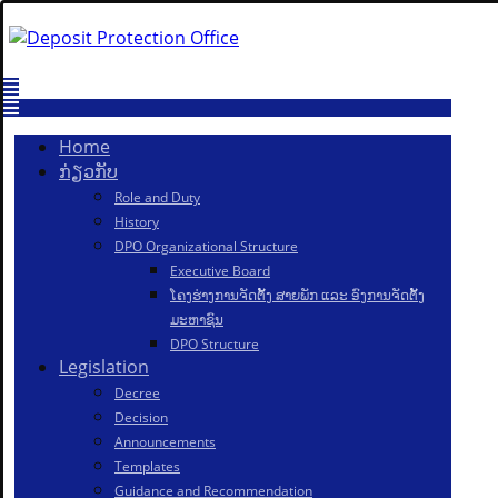
Home
ກ່ຽວກັບ
Role and Duty
History
DPO Organizational Structure
Executive Board
ໂຄງຮ່າງການຈັດຕັ້ງ ສາຍພັກ ແລະ ອົງການຈັດຕັ້ງ
ມະຫາຊົນ
DPO Structure
Legislation
Decree
Decision
Announcements
Templates
Guidance and Recommendation