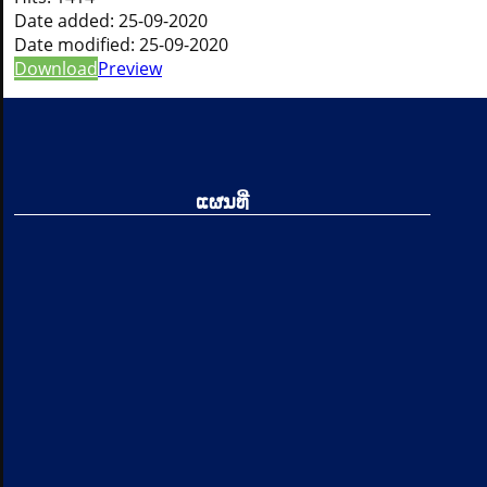
Date added:
25-09-2020
Date modified:
25-09-2020
Download
Preview
ແຜນທີ່