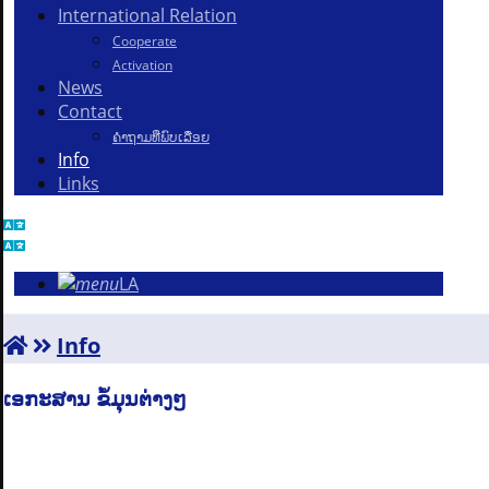
International Relation
Cooperate
Activation
News
Contact
ຄຳຖາມທີ່ພົບເລື່ອຍ
Info
Links
LA
Info
ເອກະສານ ຂໍ້ມຸນຕ່າງໆ