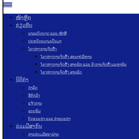
ໜ້າຫຼັກ
ກ່ຽວກັບ
ພາລະບົດບາດ ແລະ ໜ້າທີ່
ປະຫວັດຄວາມເປັນມາ
ໂຄງຮ່າງການຈັດຕັ້ງ
ໂຄງຮ່າງການຈັດຕັ້ງ ສະພາບໍລິຫານ
ໂຄງຮ່າງການຈັດຕັ້ງ ສາຍພັກ ແລະ ອົງການຈັດຕັ້ງມະຫາຊົນ
ໂຄງຮ່າງການຈັດຕັ້ງ ສາຍລັດ
ນິຕິກຳ
ດຳລັດ
ຂໍ້ຕົກລົງ
ແຈ້ງການ
ແບບພິມ
ບົດແນະນໍາ ແລະ ຄໍາແນະນໍາ
ຮ່ວມມືສາກົນ
ການຮ່ວມມືສອງຝ່າຍ