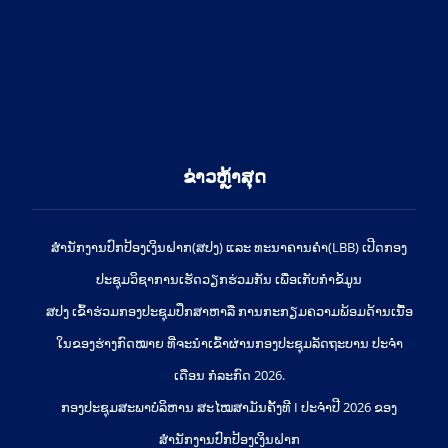
ຂ່າວຫຼ້າສຸດ
ສຳນັກງານປົກປ້ອງເງິນຝາກ(ສປງ) ແລະ ທະນາຄານຄຳ(LBB) ເປີດກອງ
ປະຊຸມວິຊາການເຮັດວຽກຮ່ວມກັນ ເພື່ອເກັບກຳຂໍ້ມູນ
ສປງ ເຂົ້າຮ່ວມກອງປະຊຸມປຶກສາຫາລື ການກະກຽມຄວາມພ້ອມດ້ານເນື້ອ
ໃນຂອງຮ່າງກົດໝາຍ ທີ່ຈະນໍາເຂົ້າຜ່ານກອງປະຊຸມລັດຖະບານ ປະຈໍາ
ເດືອນ ກໍລະກົດ 2026.
ກອງປະຊຸມສະພາບໍລິຫານ ສະໄໝສາມັນຄັ້ງທີ I ປະຈຳປີ 2026 ຂອງ
ສຳນັກງານປົກປ້ອງເງິນຝາກ