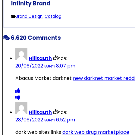
Infinity Brand
Brand Design
,
Catalog
6,620 Comments
Hilltauth
ເວົ້າວ່າ:
20/06/2022 ເວລາ 8:07 pm
Abacus Market darknet
new darknet market reddi
Hilltauth
ເວົ້າວ່າ:
28/06/2022 ເວລາ 6:52 pm
dark web sites links
dark web drug marketplace