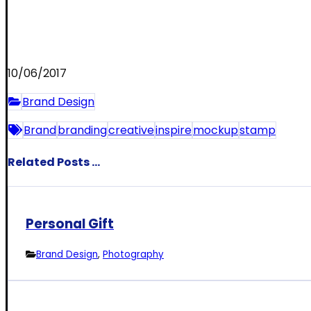
10/06/2017
Brand Design
Brand
branding
creative
inspire
mockup
stamp
Related Posts ...
Personal Gift
Brand Design
,
Photography