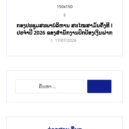
ກອງປະຊຸມສະພາບໍລິຫານ ສະໄໝສາມັນຄັ້ງທີ I
ປະຈຳປີ 2026 ຂອງສຳນັກງານປົກປ້ອງເງິນຝາກ
17/07/2026