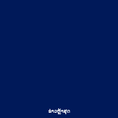
ຂ່າວຫຼ້າສຸດ