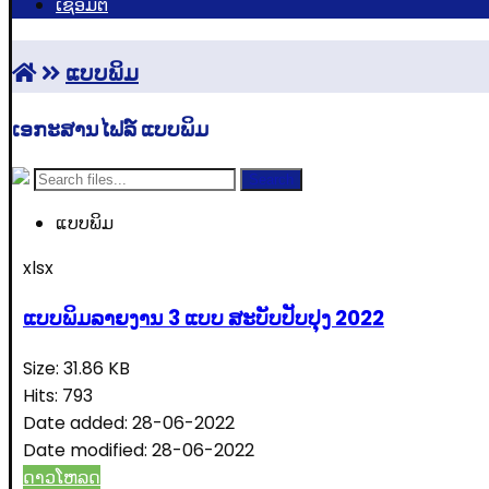
ເຊື່ອມຕໍ່
ແບບພິມ
ເອກະສານໄຟລ໌ ແບບພິມ
Search
ແບບພິມ
xlsx
ແບບພິມລາຍງານ 3 ແບບ ສະບັບປັບປຸງ 2022
Size:
31.86 KB
Hits:
793
Date added:
28-06-2022
Date modified:
28-06-2022
ດາວໂຫລດ